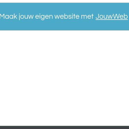
Maak jouw eigen website met
JouwWeb