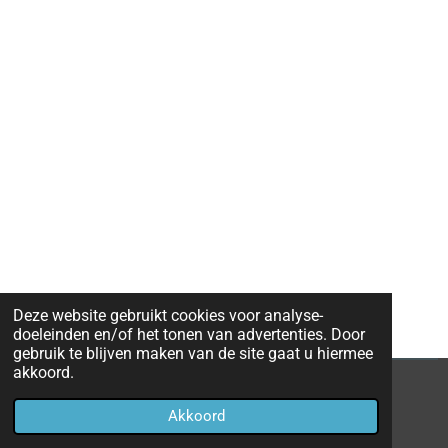
Deze website gebruikt cookies voor analyse-
doeleinden en/of het tonen van advertenties. Door
gebruik te blijven maken van de site gaat u hiermee
akkoord.
© 2020 - 2026 Eredivisie 2019 - 2020
Akkoord
Powered by
JouwWeb