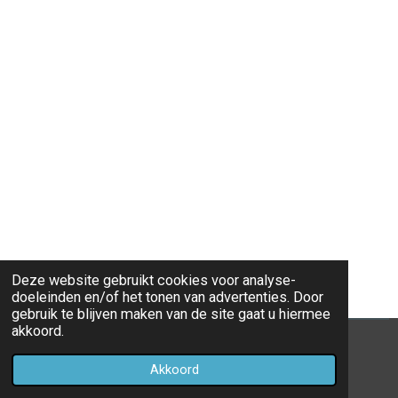
Deze website gebruikt cookies voor analyse-
doeleinden en/of het tonen van advertenties. Door
gebruik te blijven maken van de site gaat u hiermee
akkoord.
© 2020 - 2026 Eredivisie 2019 - 2020
Akkoord
Powered by
JouwWeb