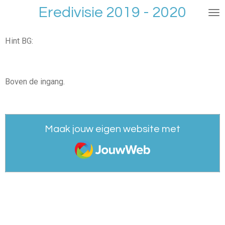
Eredivisie 2019 - 2020
Ga
direct
naar
Hint BG:
de
hoofdinhoud
Boven de ingang.
Maak jouw eigen website met
JouwWeb