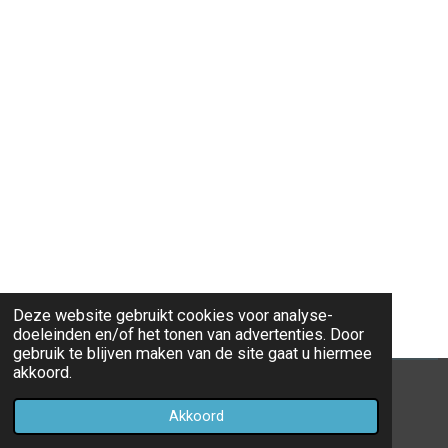
Deze website gebruikt cookies voor analyse-
doeleinden en/of het tonen van advertenties. Door
gebruik te blijven maken van de site gaat u hiermee
akkoord.
© 2020 - 2026 Eredivisie 2019 - 2020
Akkoord
Powered by
JouwWeb