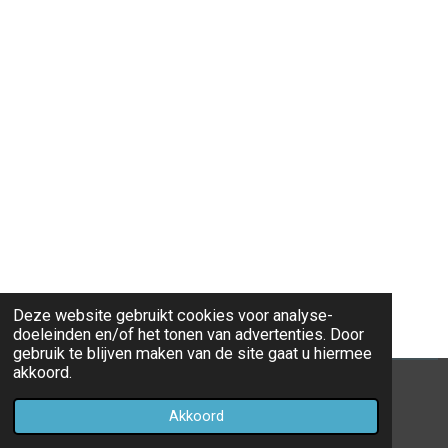
Deze website gebruikt cookies voor analyse-
doeleinden en/of het tonen van advertenties. Door
gebruik te blijven maken van de site gaat u hiermee
akkoord.
© 2020 - 2026 Eredivisie 2019 - 2020
Akkoord
Powered by
JouwWeb