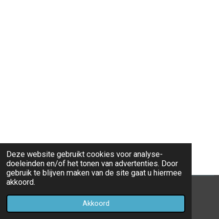
Deze website gebruikt cookies voor analyse-
doeleinden en/of het tonen van advertenties. Door
gebruik te blijven maken van de site gaat u hiermee
akkoord.
© 2020 - 2026 Eredivisie 2019 - 2020
Akkoord
Powered by
JouwWeb