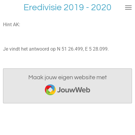
Eredivisie 2019 - 2020
Ga
direct
naar
Hint AK:
de
hoofdinhoud
Je vindt het antwoord op N 51 26.499, E 5 28.099.
Maak jouw eigen website met
JouwWeb