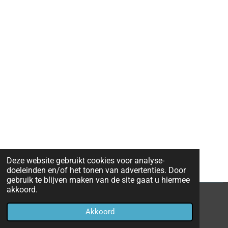
Deze website gebruikt cookies voor analyse-
doeleinden en/of het tonen van advertenties. Door
gebruik te blijven maken van de site gaat u hiermee
akkoord.
© 2020 - 2026 Eredivisie 2019 - 2020
Akkoord
Powered by
JouwWeb