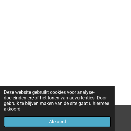
Deze website gebruikt cookies voor analyse-
doeleinden en/of het tonen van advertenties. Door
gebruik te blijven maken van de site gaat u hiermee
akkoord.
© 2020 - 2026 Eredivisie 2019 - 2020
Akkoord
Powered by
JouwWeb