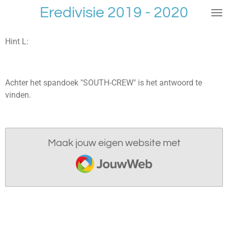
Eredivisie 2019 - 2020
Ga
direct
naar
Hint L:
de
hoofdinhoud
Achter het spandoek "SOUTH-CREW" is het antwoord te
vinden.
Maak jouw eigen website met
JouwWeb