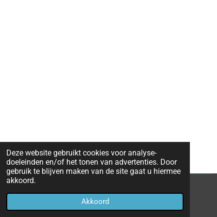
Deze website gebruikt cookies voor analyse-
doeleinden en/of het tonen van advertenties. Door
gebruik te blijven maken van de site gaat u hiermee
akkoord.
© 2020 - 2026 Eredivisie 2019 - 2020
Akkoord
Powered by
JouwWeb