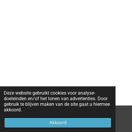
Deze website gebruikt cookies voor analyse-
doeleinden en/of het tonen van advertenties. Door
gebruik te blijven maken van de site gaat u hiermee
akkoord.
© 2020 - 2026 Eredivisie 2019 - 2020
Akkoord
Powered by
JouwWeb