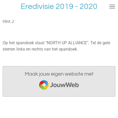
Eredivisie 2019 - 2020
Ga
direct
naar
Hint J:
de
hoofdinhoud
Op het spandoek staat "NORTH UP ALLIANCE". Tel de gele
sterren links en rechts van het spandoek.
Maak jouw eigen website met
JouwWeb