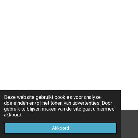
Deze website gebruikt cookies voor analyse-
doeleinden en/of het tonen van advertenties. Door
gebruik te blijven maken van de site gaat u hiermee
akkoord.
© 2020 - 2026 Eredivisie 2019 - 2020
Akkoord
Powered by
JouwWeb