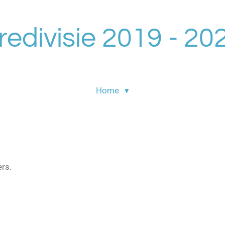
redivisie 2019 - 20
Home
ers.