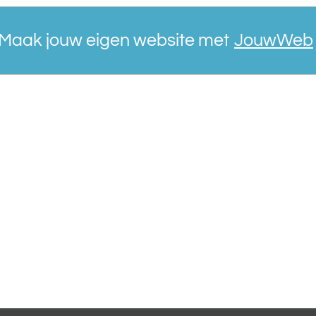
Maak jouw eigen website met
JouwWeb