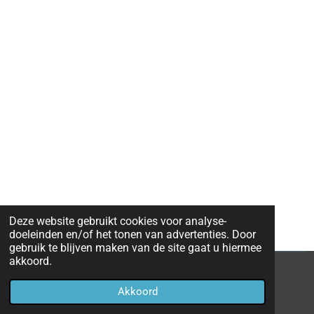
Deze website gebruikt cookies voor analyse-
doeleinden en/of het tonen van advertenties. Door
gebruik te blijven maken van de site gaat u hiermee
akkoord.
© 2020 - 2026 Eredivisie 2019 - 2020
Akkoord
Powered by
JouwWeb